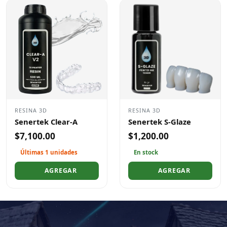
RESINA 3D
RESINA 3D
Senertek Clear-A
Senertek S-Glaze
$7,100.00
$1,200.00
Últimas 1 unidades
En stock
AGREGAR
AGREGAR