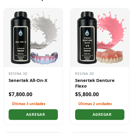
RESINA 3D
RESINA 3D
Senertek All-On-X
Senertek Denture
Flexo
$7,800.00
$5,800.00
Últimas 3 unidades
Últimas 2 unidades
AGREGAR
AGREGAR