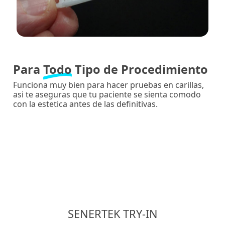
Para
Todo
Tipo de Procedimiento
Funciona muy bien para hacer pruebas en carillas,
asi te aseguras que tu paciente se sienta comodo
con la estetica antes de las definitivas.
SENERTEK TRY-IN