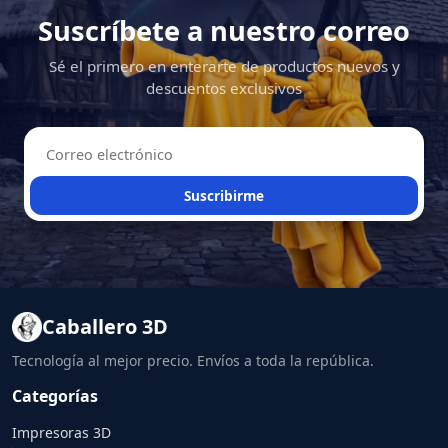
Suscríbete a nuestro correo
Sé el primero en enterarte de productos nuevos y
descuentos exclusivos
Suscribirme
Caballero 3D
Tecnología al mejor precio. Envíos a toda la república.
Categorías
Impresoras 3D