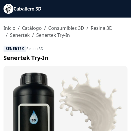
Saltar al contenido principal
Caballero 3D
Inicio
Catálogo
Consumibles 3D
Resina 3D
Senertek
Senertek Try-In
Resina 3D
SENERTEK
Senertek Try-In