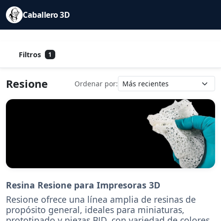
Caballero 3D
Filtros
1
Resione
Ordenar por:
Resina Resione para Impresoras 3D
Resione ofrece una línea amplia de resinas de
propósito general, ideales para miniaturas,
prototipado y piezas BJD, con variedad de colores