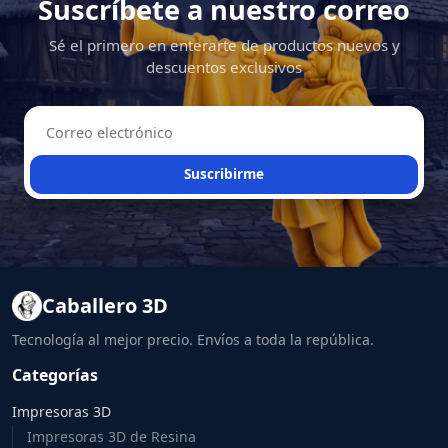
Suscríbete a nuestro correo
Sé el primero en enterarte de productos nuevos y
descuentos exclusivos
Suscribirme
Caballero 3D
Tecnología al mejor precio. Envíos a toda la república.
Categorías
Impresoras 3D
Impresoras 3D de Resina