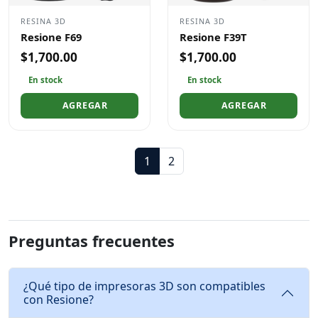
RESINA 3D
RESINA 3D
Resione F69
Resione F39T
$1,700.00
$1,700.00
En stock
En stock
AGREGAR
AGREGAR
1
2
Preguntas frecuentes
¿Qué tipo de impresoras 3D son compatibles
con Resione?