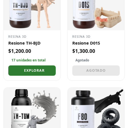
RESINA 3D
RESINA 3D
Resione TH-BJD
Resione D01S
$1,200.00
$1,300.00
17 unidades en total
Agotado
EXPLORAR
AGOTADO