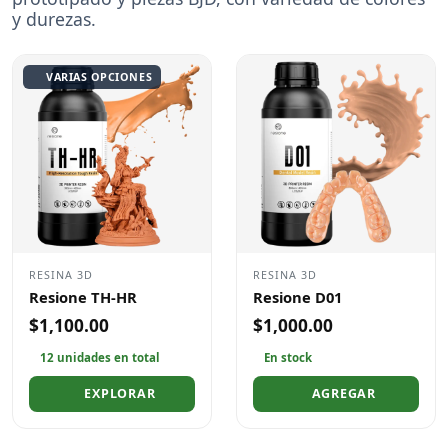
y durezas.
VARIAS OPCIONES
RESINA 3D
RESINA 3D
Resione TH-HR
Resione D01
$1,100.00
$1,000.00
12 unidades en total
En stock
EXPLORAR
AGREGAR