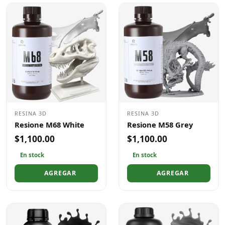
RESINA 3D
RESINA 3D
Resione M68 White
Resione M58 Grey
$1,100.00
$1,100.00
En stock
En stock
AGREGAR
AGREGAR