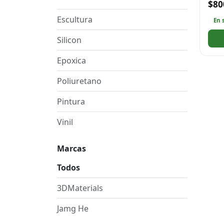
$80
Escultura
En 
Silicon
Epoxica
Poliuretano
Pintura
Vinil
Marcas
Todos
3DMaterials
Jamg He