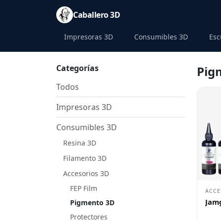
Caballero 3D
Impresoras 3D
Consumibles 3D
Esc
Categorías
Pig
Todos
Impresoras 3D
Consumibles 3D
Resina 3D
Filamento 3D
Accesorios 3D
FEP Film
ACCE
Jam
Pigmento 3D
Protectores