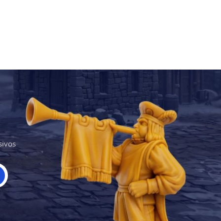
sivos