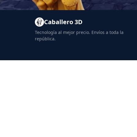
Caballero 3D
Tecnología al mejor precio. Envíos a toda la
república.