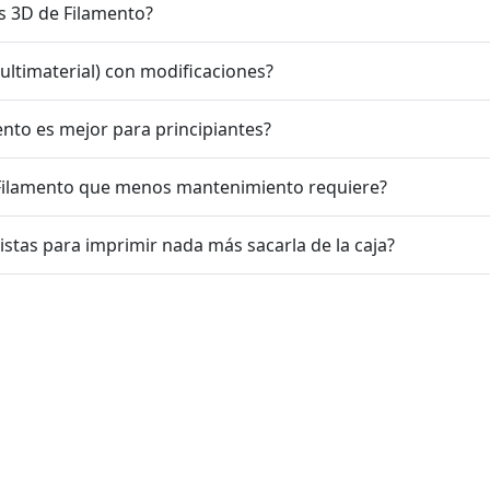
s 3D de Filamento?
ltimaterial) con modificaciones?
to es mejor para principiantes?
 Filamento que menos mantenimiento requiere?
istas para imprimir nada más sacarla de la caja?