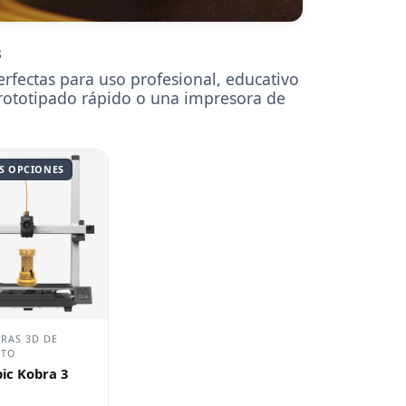
s
rfectas para uso profesional, educativo
rototipado rápido o una impresora de
S OPCIONES
RAS 3D DE
NTO
ic Kobra 3