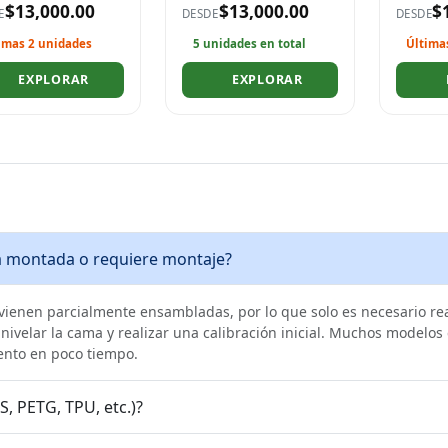
$13,000.00
$13,000.00
$
E
DESDE
DESDE
imas 2 unidades
5 unidades en total
Última
EXPLORAR
EXPLORAR
a montada o requiere montaje?
ienen parcialmente ensambladas, por lo que solo es necesario reali
nivelar la cama y realizar una calibración inicial. Muchos modelos
ento en poco tiempo.
, PETG, TPU, etc.)?