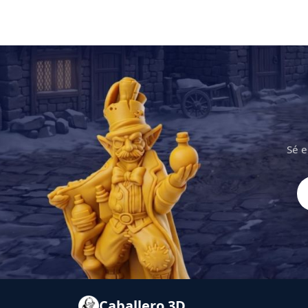
Sé e
Caballero 3D