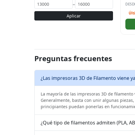
–
DESD
Últ
Aplicar
Preguntas frecuentes
¿Las impresoras 3D de Filamento viene y
La mayoría de las impresoras 3D de filamento v
Generalmente, basta con unir algunas piezas, 
principiantes puedan ponerlas en funcionami
¿Qué tipo de filamentos admiten (PLA, ABS