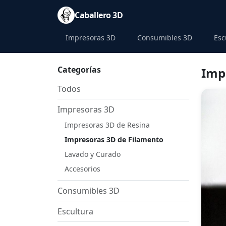
Caballero 3D
Impresoras 3D
Consumibles 3D
Esc
Categorías
Imp
Todos
Impresoras 3D
Impresoras 3D de Resina
Impresoras 3D de Filamento
Lavado y Curado
Accesorios
Consumibles 3D
Escultura