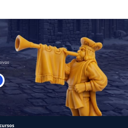
sivos
cursos