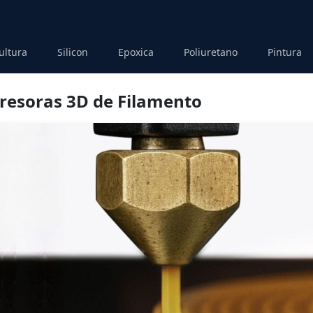
ultura
Silicon
Epoxica
Poliuretano
Pintura
resoras 3D de Filamento