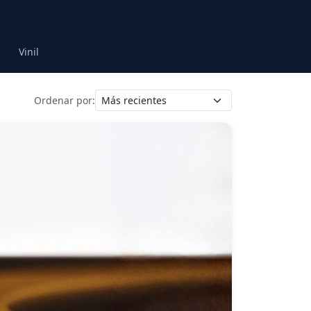
Vinil
Ordenar por: