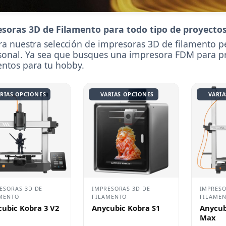
soras 3D de Filamento para todo tipo de proyecto
ra nuestra selección de impresoras 3D de filamento pe
sonal. Ya sea que busques una impresora FDM para p
entos para tu hobby.
RIAS OPCIONES
VARIAS OPCIONES
VARIA
ESORAS 3D DE
IMPRESORAS 3D DE
IMPRESO
MENTO
FILAMENTO
FILAME
ubic Kobra 3 V2
Anycubic Kobra S1
Anycub
Max