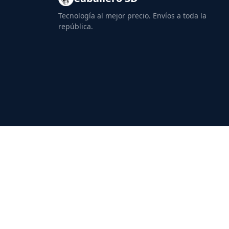
Tecnología al mejor precio. Envíos a toda la
república.