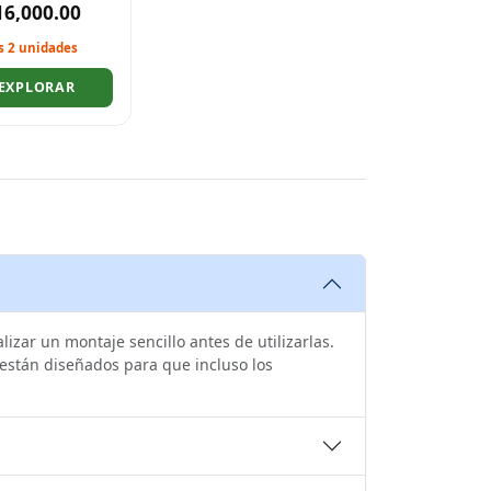
16,000.00
s 2 unidades
EXPLORAR
zar un montaje sencillo antes de utilizarlas.
 están diseñados para que incluso los