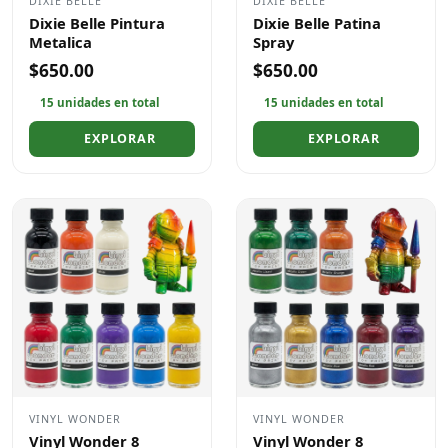
DIXIE BELLE
DIXIE BELLE
Dixie Belle Pintura
Dixie Belle Patina
Metalica
Spray
$650.00
$650.00
15 unidades en total
15 unidades en total
EXPLORAR
EXPLORAR
VINYL WONDER
VINYL WONDER
Vinyl Wonder 8
Vinyl Wonder 8