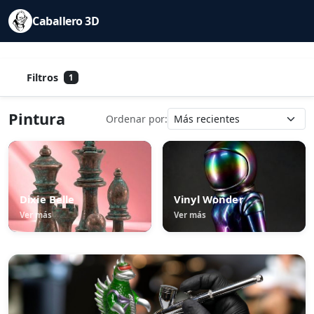
Caballero 3D
Filtros
1
Pintura
Ordenar por:
Dixie Belle
Vinyl Wonder
Ver más
Ver más