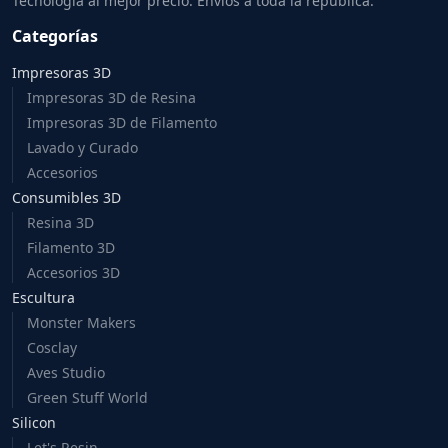
Tecnología al mejor precio. Envíos a toda la república.
Categorías
Impresoras 3D
Impresoras 3D de Resina
Impresoras 3D de Filamento
Lavado y Curado
Accesorios
Consumibles 3D
Resina 3D
Filamento 3D
Accesorios 3D
Escultura
Monster Makers
Cosclay
Aves Studio
Green Stuff World
Silicon
Let's Resin