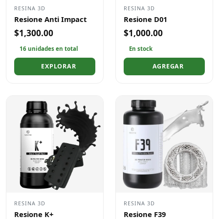
RESINA 3D
RESINA 3D
Resione Anti Impact
Resione D01
$1,300.00
$1,000.00
16 unidades en total
En stock
EXPLORAR
AGREGAR
RESINA 3D
RESINA 3D
Resione K+
Resione F39