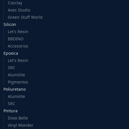
Cosclay
Aves Studio
Green Stuff World
Silicon
Let's Resin
BBDINO
Accesorios
Epoxica
Let's Resin
SRC
Alumilite
Pigmentos
Poliuretano
Alumilite
SRC
Pintura
Dixie Belle
Vinyl Wonder