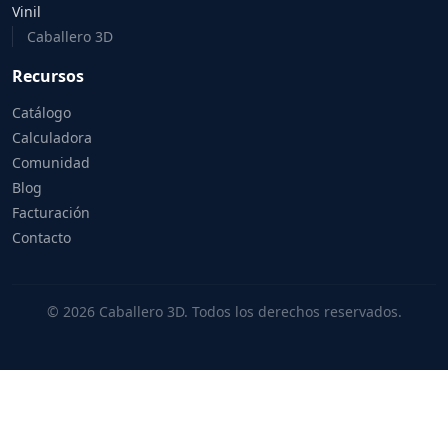
Vinil
Caballero 3D
Recursos
Catálogo
Calculadora
Comunidad
Blog
Facturación
Contacto
© 2026 Caballero 3D. Todos los derechos reservados.