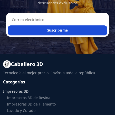
descuentos exclusivos
Suscribirme
Caballero 3D
Tecnología al mejor precio. Envíos a toda la república.
Categorías
Impresoras 3D
Impresoras 3D de Resina
Impresoras 3D de Filamento
Lavado y Curado