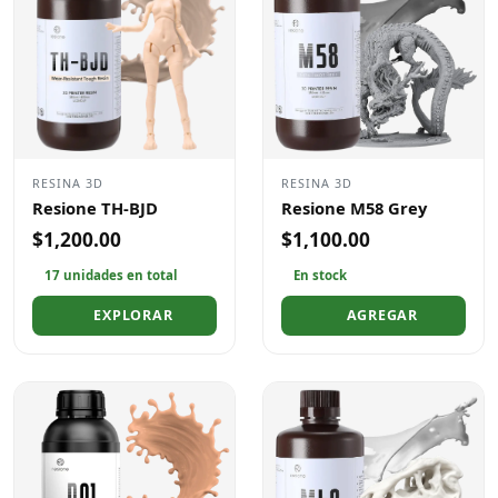
RESINA 3D
RESINA 3D
Resione TH-BJD
Resione M58 Grey
$1,200.00
$1,100.00
17 unidades en total
En stock
EXPLORAR
AGREGAR