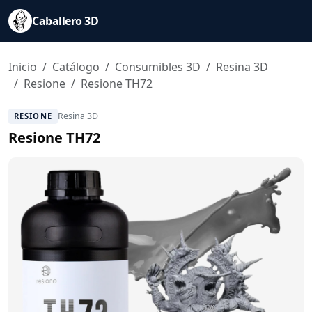
Saltar al contenido principal
Caballero 3D
Inicio
Catálogo
Consumibles 3D
Resina 3D
Resione
Resione TH72
Resina 3D
RESIONE
Resione TH72