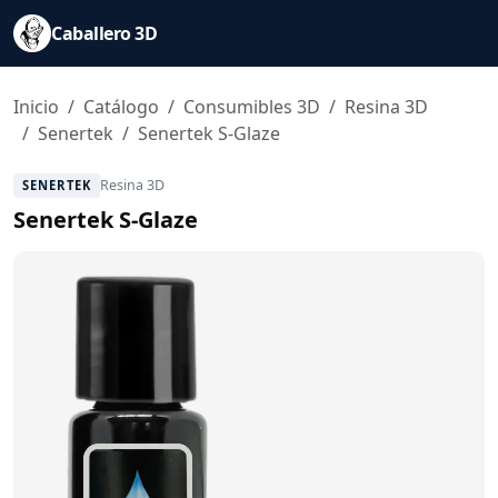
Caballero 3D
Inicio
Catálogo
Consumibles 3D
Resina 3D
Senertek
Senertek S-Glaze
Resina 3D
SENERTEK
Senertek S-Glaze