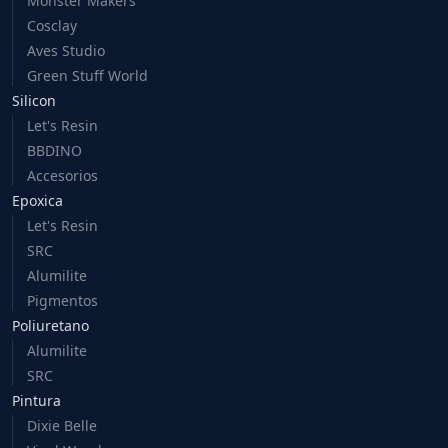
Monster Makers
Cosclay
Aves Studio
Green Stuff World
Silicon
Let's Resin
BBDINO
Accesorios
Epoxica
Let's Resin
SRC
Alumilite
Pigmentos
Poliuretano
Alumilite
SRC
Pintura
Dixie Belle