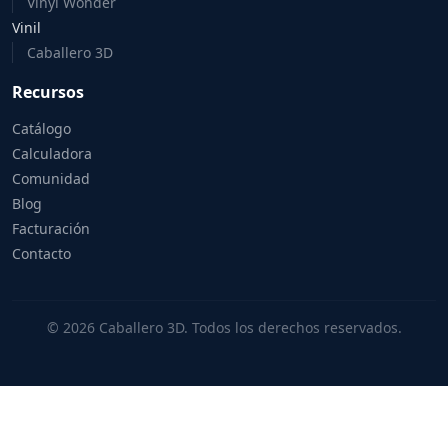
Vinyl Wonder
Vinil
Caballero 3D
Recursos
Catálogo
Calculadora
Comunidad
Blog
Facturación
Contacto
© 2026 Caballero 3D. Todos los derechos reservados.