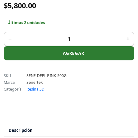
$5,800.00
Últimas 2 unidades
−
+
AGREGAR
SKU
SENE-DEFL-PINK-500G
Marca
Senertek
Categoría
Resina 3D
Descripción