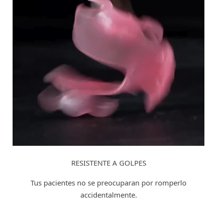
RESISTENTE A GOLPES
Tus pacientes no se preocuparan por romperlo
accidentalmente.