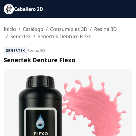
Saltar al contenido principal
Caballero 3D
Inicio
Catálogo
Consumibles 3D
Resina 3D
Senertek
Senertek Denture Flexo
Resina 3D
SENERTEK
Senertek Denture Flexo