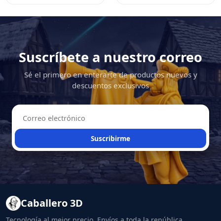
Suscríbete a nuestro correo
Sé el primero en enterarte de productos nuevos y
descuentos exclusivos
Suscribirme
Caballero 3D
Tecnología al mejor precio. Envíos a toda la república.