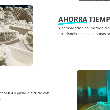
AHORRA
TIEMP
A comparacion del metodo trad
ortodoncia se ha vuelto mas ac
ohol IPA y pasarlo a curar con
ella.