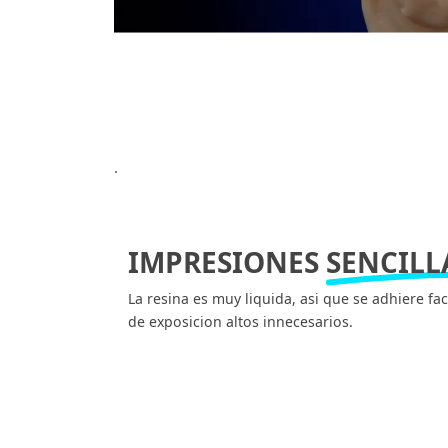
.
IMPRESIONES
SENCILL
La resina es muy liquida, asi que se adhiere fa
de exposicion altos innecesarios.