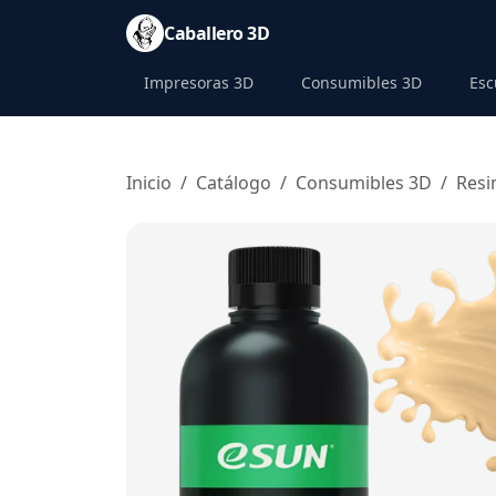
Saltar al contenido principal
Caballero 3D
Impresoras 3D
Consumibles 3D
Esc
Inicio
Catálogo
Consumibles 3D
Resi