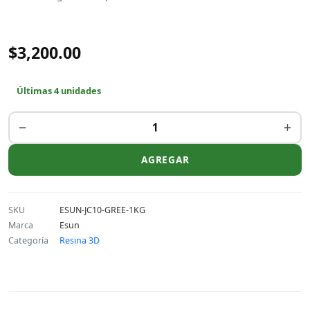
$3,200.00
Últimas 4 unidades
−
+
AGREGAR
SKU
ESUN-JC10-GREE-1KG
Marca
Esun
Categoría
Resina 3D