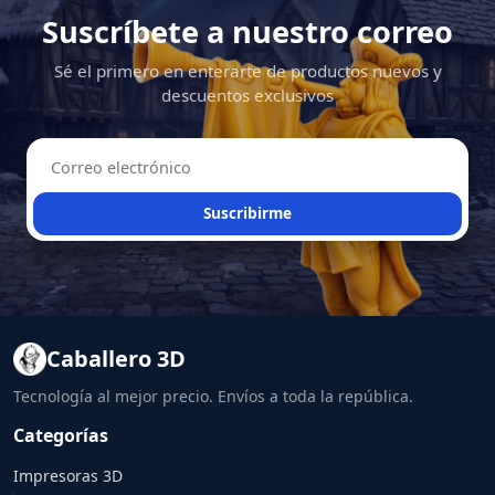
Suscríbete a nuestro correo
Sé el primero en enterarte de productos nuevos y
descuentos exclusivos
Suscribirme
Caballero 3D
Tecnología al mejor precio. Envíos a toda la república.
Categorías
Impresoras 3D