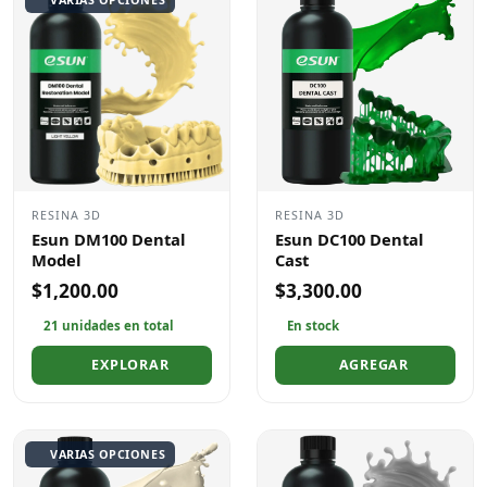
RESINA 3D
RESINA 3D
Esun DM100 Dental
Esun DC100 Dental
Model
Cast
$1,200.00
$3,300.00
21 unidades en total
En stock
EXPLORAR
AGREGAR
VARIAS OPCIONES