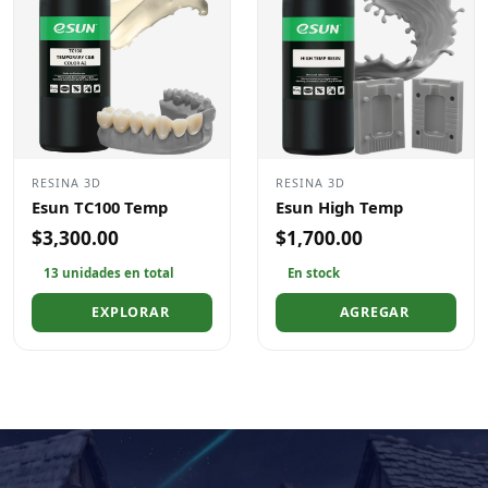
RESINA 3D
RESINA 3D
Esun TC100 Temp
Esun High Temp
$3,300.00
$1,700.00
13 unidades en total
En stock
EXPLORAR
AGREGAR