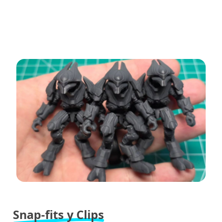
Snap-fits y Clips