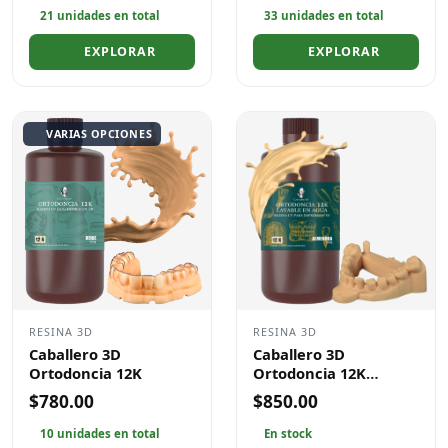
21 unidades en total
33 unidades en total
EXPLORAR
EXPLORAR
VARIAS OPCIONES
RESINA 3D
RESINA 3D
Caballero 3D
Caballero 3D
Ortodoncia 12K
Ortodoncia 12K
Lavable en Agua
$780.00
$850.00
10 unidades en total
En stock