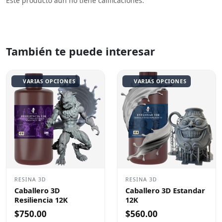
Este producto aún no tiene calificaciones.
También te puede interesar
VARIAS OPCIONES
VARIAS OPCIONES
RESINA 3D
RESINA 3D
Caballero 3D
Caballero 3D Estandar
Resiliencia 12K
12K
$750.00
$560.00