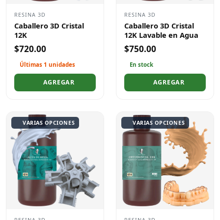
RESINA 3D
RESINA 3D
Caballero 3D Cristal
Caballero 3D Cristal
12K
12K Lavable en Agua
$720.00
$750.00
Últimas 1 unidades
En stock
AGREGAR
AGREGAR
VARIAS OPCIONES
VARIAS OPCIONES
RESINA 3D
RESINA 3D