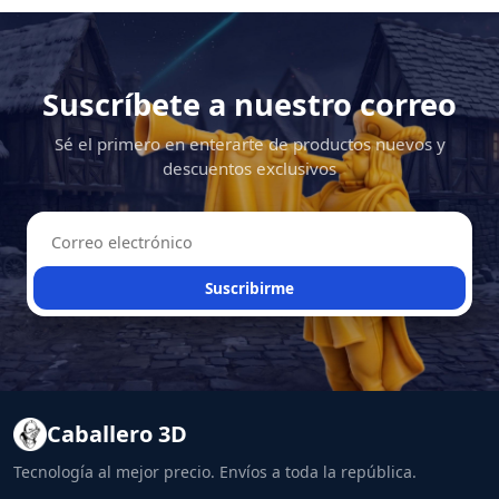
Suscríbete a nuestro correo
Sé el primero en enterarte de productos nuevos y
descuentos exclusivos
Suscribirme
Caballero 3D
Tecnología al mejor precio. Envíos a toda la república.