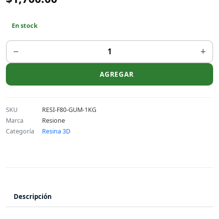
En stock
−
+
AGREGAR
SKU
RESI-F80-GUM-1KG
Marca
Resione
Categoría
Resina 3D
Descripción