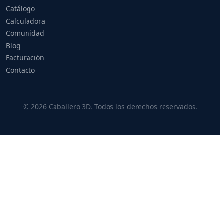
Catálogo
Calculadora
Comunidad
Blog
Facturación
Contacto
© 2026 Caballero 3D. Todos los derechos reservados.