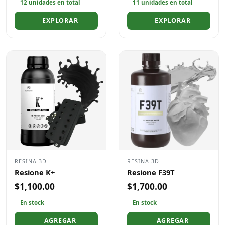
12 unidades en total
11 unidades en total
EXPLORAR
EXPLORAR
RESINA 3D
RESINA 3D
Resione K+
Resione F39T
$1,100.00
$1,700.00
En stock
En stock
AGREGAR
AGREGAR