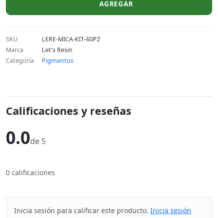
AGREGAR
SKU
LERE-MICA-KIT-60PZ
Marca
Let's Resin
Categoría
Pigmentos
Calificaciones y reseñas
0.0
de 5
0 calificaciones
Inicia sesión para calificar este producto.
Inicia sesión