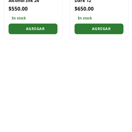
Alcohol Ink 24
Dark 12
$550.00
$650.00
En stock
En stock
AGREGAR
AGREGAR