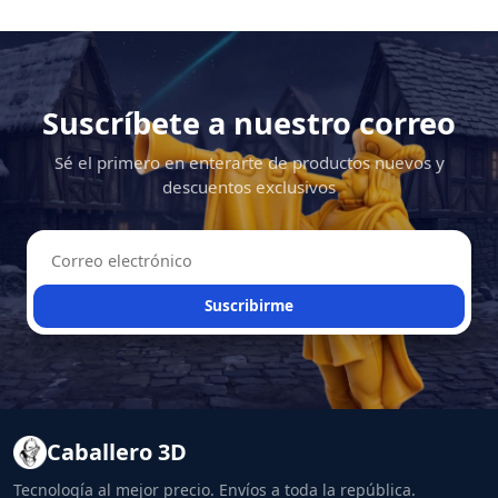
Suscríbete a nuestro correo
Sé el primero en enterarte de productos nuevos y
descuentos exclusivos
Suscribirme
Caballero 3D
Tecnología al mejor precio. Envíos a toda la república.