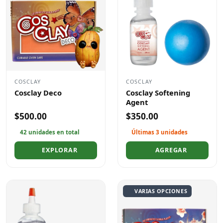
COSCLAY
COSCLAY
Cosclay Deco
Cosclay Softening
Agent
$500.00
$350.00
42 unidades en total
Últimas 3 unidades
EXPLORAR
AGREGAR
VARIAS OPCIONES