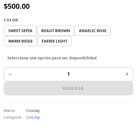
$500.00
COLOR:
SWEET SEPIA
BEAUT BROWN
ANGELIC ROSE
WARM BEIGE
FAERIE LIGHT
Selecciona una opción para ver disponibilidad
−
+
AGREGAR
Marca
Cosclay
Categoría
Cosclay