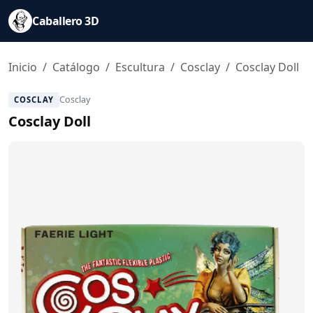
Saltar al contenido principal
Caballero 3D
Inicio
Catálogo
Escultura
Cosclay
Cosclay Doll
Cosclay
COSCLAY
Cosclay Doll