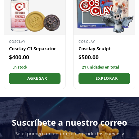
COSCLAY
COSCLAY
Cosclay C1 Separator
Cosclay Sculpt
$400.00
$500.00
En stock
21 unidades en total
AGREGAR
EXPLORAR
Suscríbete a nuestro correo
Sé el primero en enterarte de productos nuevos y