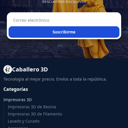
descuentos exclusivos
Suscribirme
Caballero 3D
Tecnología al mejor precio. Envíos a toda la república.
Categorías
Impresoras 3D
Impresoras 3D de Resina
Impresoras 3D de Filamento
Lavado y Curado