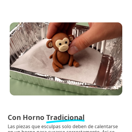
Con Horno
Tradicional
Las piezas que esculpas solo deben de calentarse
en un horno para curarse correctamente. Asi se