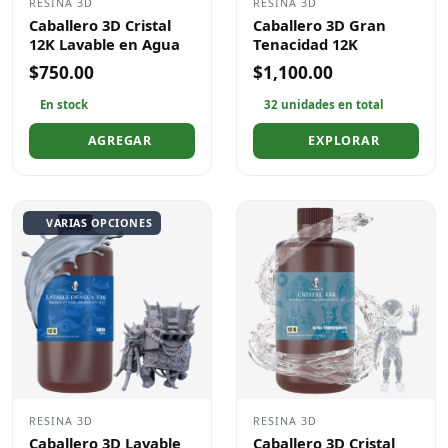
RESINA 3D
RESINA 3D
Caballero 3D Cristal
Caballero 3D Gran
12K Lavable en Agua
Tenacidad 12K
$750.00
$1,100.00
En stock
32 unidades en total
AGREGAR
EXPLORAR
VARIAS OPCIONES
RESINA 3D
RESINA 3D
Caballero 3D Lavable
Caballero 3D Cristal