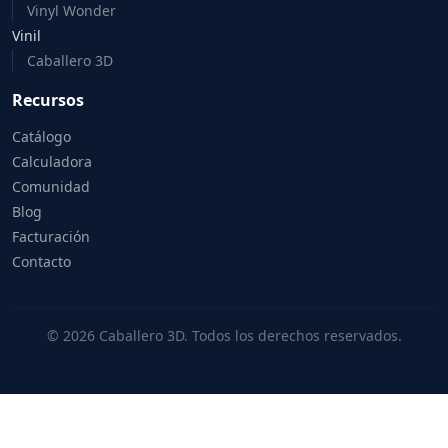
Vinyl Wonder
Vinil
Caballero 3D
Recursos
Catálogo
Calculadora
Comunidad
Blog
Facturación
Contacto
© 2026 Caballero 3D. Todos los derechos reservados.