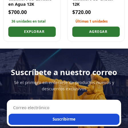
en Agua 12K
12K
$700.00
$720.00
36 unidades en total
Últimas 1 unidades
EXPLORAR
AGREGAR
Suscríbete a nuestro correo
Sé el primero en enterarte de productos nuevos y
descuentos exclusivos
Suscribirme