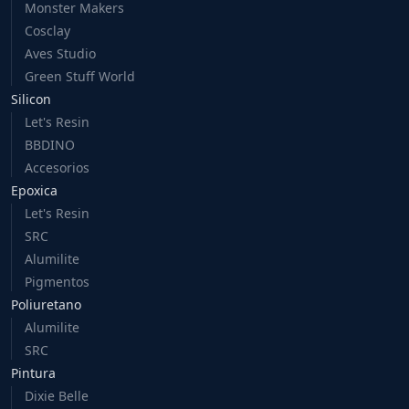
Monster Makers
Cosclay
Aves Studio
Green Stuff World
Silicon
Let's Resin
BBDINO
Accesorios
Epoxica
Let's Resin
SRC
Alumilite
Pigmentos
Poliuretano
Alumilite
SRC
Pintura
Dixie Belle