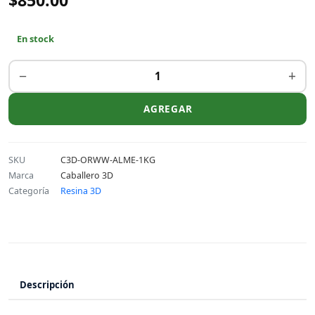
$850.00
En stock
−
+
AGREGAR
SKU
C3D-ORWW-ALME-1KG
Marca
Caballero 3D
Categoría
Resina 3D
Descripción