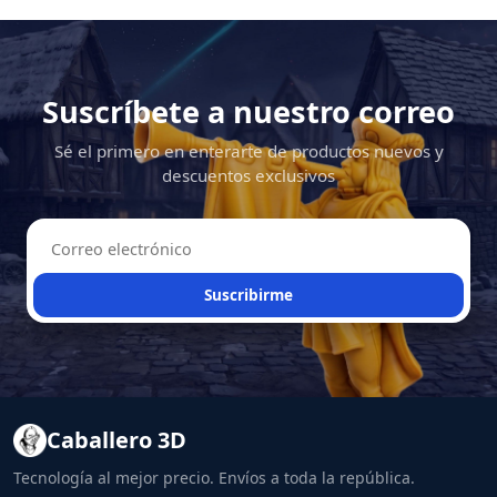
Suscríbete a nuestro correo
Sé el primero en enterarte de productos nuevos y
descuentos exclusivos
Suscribirme
Caballero 3D
Tecnología al mejor precio. Envíos a toda la república.