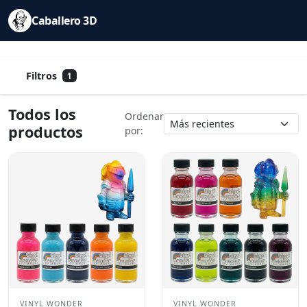
Saltar al contenido principal
Caballero 3D
Filtros
1
Todos los
Ordenar
productos
por:
VINYL WONDER
VINYL WONDER