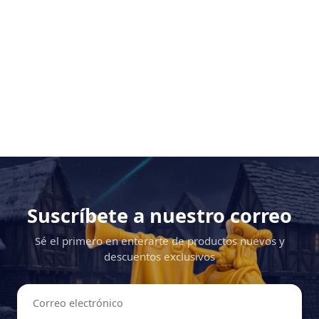
Suscríbete a nuestro correo
Sé el primero en enterarte de productos nuevos y
descuentos exclusivos