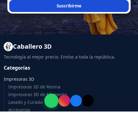
Suscribirme
Caballero 3D
Tecnología al mejor precio. Envíos a toda la república.
Categorías
Impresoras 3D
Impresoras 3D de Resina
Impresoras 3D de Filamento
Lavado y Curado
Accesorios
Consumibles 3D
Resina 3D
Filamento 3D